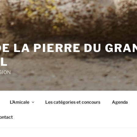
E LA PIERRE DU GRA
L
GION
L’Amicale
Les catégories et concours
Agenda
ontact