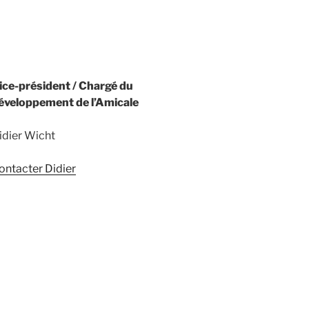
ice-président / Chargé du
éveloppement de l’Amicale
idier Wicht
ontacter Didier