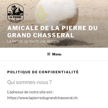
Aller
au
contenu
principal
AMICALE DE LA PIERRE DU
GRAND CHASSERAL
LA PIERRE DE TOUTE UNE REGION
Menu
POLITIQUE DE CONFIDENTIALITÉ
Qui sommes-nous ?
L’adresse de notre site est :
https://www.lapierredugrandchasseral.ch.